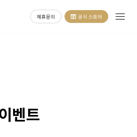
제휴문의
공식 스토어
 이벤트