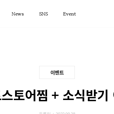
News
SNS
Event
이벤트
스토어찜 + 소식받기