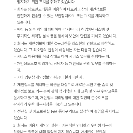
방지하기 위한 조치를 취하고 있습니다.
회사는 암호알고리즘을 이용하여 네트워크 상의 개인정보를
안전하게 전송할 수 있는 보안장치(SSL 또는 TLS)를 채택하고
있습니다.
해킹 등 외부 침입에 대비하여 각 서버마다 침입차단시스템 및
주기적인 취약점 분석 등을 통하여 보안에 만전을 기하고 있습니다.
2. 회사는 개인정보에 대한 접근권한을 최소한의 인원으로 제한하고
있습니다. 그 최소한의 인원에 해당하는 자는 다음과 같습니다.
서비스 이용자를 직접 상대로 하여 서비스 업무를 수행하는 자.
개인정보보호 책임자 및 담당자 등 개인정보 관리 업무를 수행하는
자.
기타 업무상 개인정보의 취급이 불가피한 자.
3. 개인정보를 처리하는 직원을 대상으로 새로운 보안 기술 습득 및
개인정보 보호 의무 등에 관해 정기적인 사내 교육 및 외부 위탁교육을
실시하고 있으며, 개인정보 처리방침에 대한 직원의 준수여부를
감시하기 위한 내부지침을 마련하고 있습니다.
4. 전산실 및 자료보관실 등은 통제구역으로 설정하여 출입을 통제하고
있습니다.
5. 회사는 이용자 개인의 실수나 기본적인 인터넷의 위험성 때문에
일어나는 일들에 대해 책임을 지지 않습니다. 개개인이 본인의