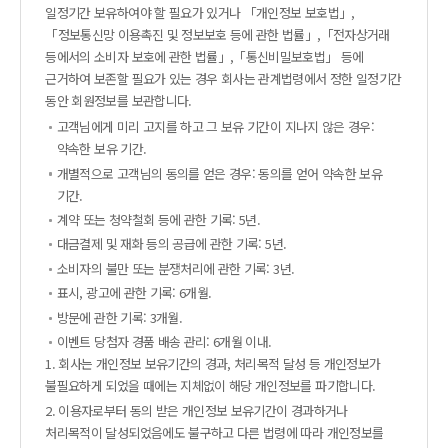
일정기간 보유하여야 할 필요가 있거나 「개인정보 보호법」,
「정보통신망 이용촉진 및 정보보호 등에 관한 법률」,「전자상거래
등에서의 소비자 보호에 관한 법률」,「통신비밀보호법」 등에
근거하여 보존할 필요가 있는 경우 회사는 관계법령에서 정한 일정기간
동안 회원정보를 보관합니다.
고객님에게 미리 고지를 하고 그 보유 기간이 지나지 않은 경우:
약속한 보유 기간.
개별적으로 고객님의 동의를 얻은 경우: 동의를 얻어 약속한 보유
기간.
계약 또는 청약철회 등에 관한 기록: 5년.
대금결제 및 재화 등의 공급에 관한 기록: 5년.
소비자의 불만 또는 분쟁처리에 관한 기록: 3년.
표시, 광고에 관한 기록: 6개월.
방문에 관한 기록: 3개월.
이벤트 당첨자 경품 배송 관리: 6개월 이내.
1. 회사는 개인정보 보유기간의 경과, 처리목적 달성 등 개인정보가
불필요하게 되었을 때에는 지체없이 해당 개인정보를 파기합니다.
2. 이용자로부터 동의 받은 개인정보 보유기간이 경과하거나
처리목적이 달성되었음에도 불구하고 다른 법령에 따라 개인정보를