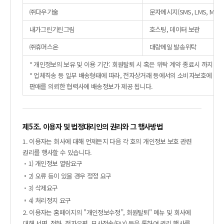
㈜다우기술
문자메시지(SMS, LMS, MM
내가그린기린그림
호스팅, 데이터 보관
㈜휴머스온
대량메일 발송위탁
* 개인정보의 보유 및 이용 기간: 회원탈퇴 시 혹은 위탁 계약 종료시 까지
* 업체직송 등 일부 배송형태에 따라, 전자상거래 등에서의 소비자보호에 관한
판매를 의뢰한 협력사에 배송정보가 제공 됩니다.
제5조. 이용자 및 법정대리인의 권리와 그 행사방법
1. 이용자는 회사에 대해 언제든지 다음 각 호의 개인정보 보호 관련
권리를 행사할 수 있습니다.
1) 개인정보 열람요구
2) 오류 등이 있을 경우 정정 요구
3) 삭제요구
4) 처리정지 요구
2. 이용자는 홈페이지의 "개인정보수정”, 회원탈퇴" 메뉴 및 회사에
대해 서면, 전화, 전자우편, 모사전송(FAX) 등을 통하여 권리 행사를