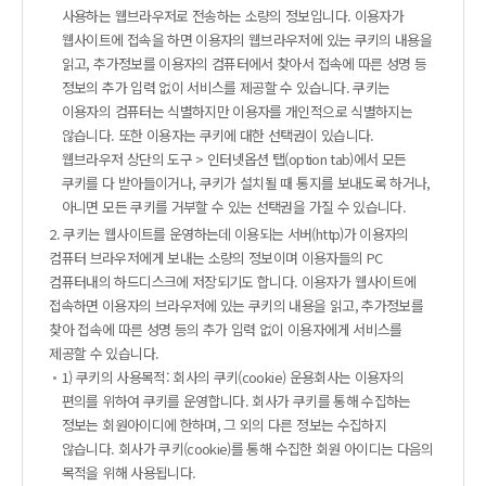
사용하는 웹브라우저로 전송하는 소량의 정보입니다. 이용자가
웹사이트에 접속을 하면 이용자의 웹브라우저에 있는 쿠키의 내용을
읽고, 추가정보를 이용자의 컴퓨터에서 찾아서 접속에 따른 성명 등
정보의 추가 입력 없이 서비스를 제공할 수 있습니다. 쿠키는
이용자의 컴퓨터는 식별하지만 이용자를 개인적으로 식별하지는
않습니다. 또한 이용자는 쿠키에 대한 선택권이 있습니다.
웹브라우저 상단의 도구 > 인터넷옵션 탭(option tab)에서 모든
쿠키를 다 받아들이거나, 쿠키가 설치될 때 통지를 보내도록 하거나,
아니면 모든 쿠키를 거부할 수 있는 선택권을 가질 수 있습니다.
2. 쿠키는 웹사이트를 운영하는데 이용되는 서버(http)가 이용자의
컴퓨터 브라우저에게 보내는 소량의 정보이며 이용자들의 PC
컴퓨터내의 하드디스크에 저장되기도 합니다. 이용자가 웹사이트에
접속하면 이용자의 브라우저에 있는 쿠키의 내용을 읽고, 추가정보를
찾아 접속에 따른 성명 등의 추가 입력 없이 이용자에게 서비스를
제공할 수 있습니다.
1) 쿠키의 사용목적: 회사의 쿠키(cookie) 운용회사는 이용자의
편의를 위하여 쿠키를 운영합니다. 회사가 쿠키를 통해 수집하는
정보는 회원아이디에 한하며, 그 외의 다른 정보는 수집하지
않습니다. 회사가 쿠키(cookie)를 통해 수집한 회원 아이디는 다음의
목적을 위해 사용됩니다.