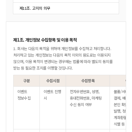
제11조. 고지의 의무
제1조. 개인정보 수집항목 및 이용 목적
1. 회사는 다음의 목적을 위하여 개인정보를 수집하고 처리합니다.
처리하고 있는 개인정보는 다음의 목적 이외의 용도로는 이용되지
않으며, 이용 목적이 변경되는 경우에는 법률에 따라 별도의 동의를
받는 등 필요한 조치를 이행할 것입니다.
구분
수집시점
수집항목
이용
이벤트
이벤트 진행
전자우편번호, 성명,
물품/서비스 주
정보수집
시
휴대전화번호, 마케팅
결제, 배송,
수신 동의 여부
본인 확인,
발행, 청약
계좌환불, 
식별 등