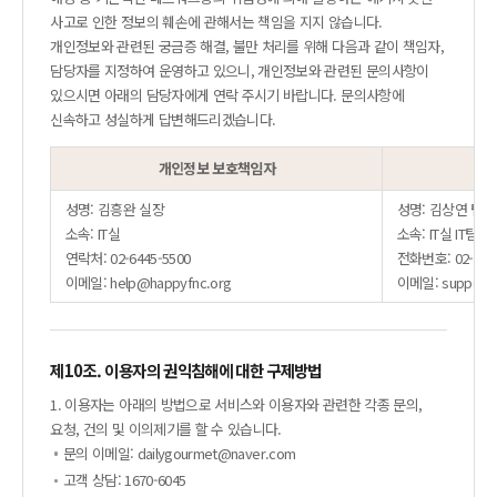
사고로 인한 정보의 훼손에 관해서는 책임을 지지 않습니다.
개인정보와 관련된 궁금증 해결, 불만 처리를 위해 다음과 같이 책임자,
담당자를 지정하여 운영하고 있으니, 개인정보와 관련된 문의사항이
있으시면 아래의 담당자에게 연락 주시기 바랍니다. 문의사항에
신속하고 성실하게 답변해드리겠습니다.
개인정보 보호책임자
성명: 김흥완 실장
성명: 김상연 팀장
소속: IT실
소속: IT실 IT팀
연락처: 02-6445-5500
전화번호: 02-6445
이메일: help@happyfnc.org
이메일: support@
제10조. 이용자의 권익침해에 대한 구제방법
1. 이용자는 아래의 방법으로 서비스와 이용자와 관련한 각종 문의,
요청, 건의 및 이의제기를 할 수 있습니다.
문의 이메일:
dailygourmet@naver.com
고객 상담: 1670-6045