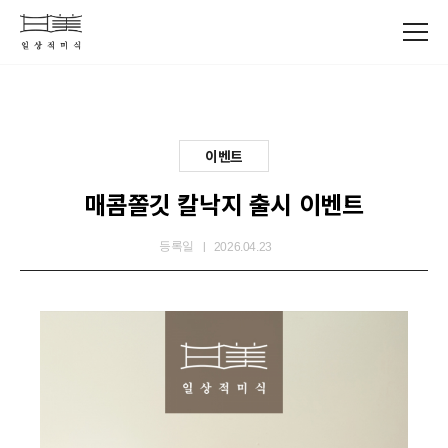
이벤트
매콤쫄깃 칼낙지 출시 이벤트
2026.04.23