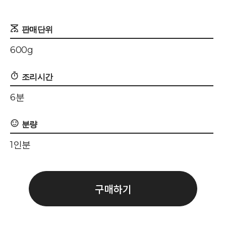
600g
6분
1인분
구매하기