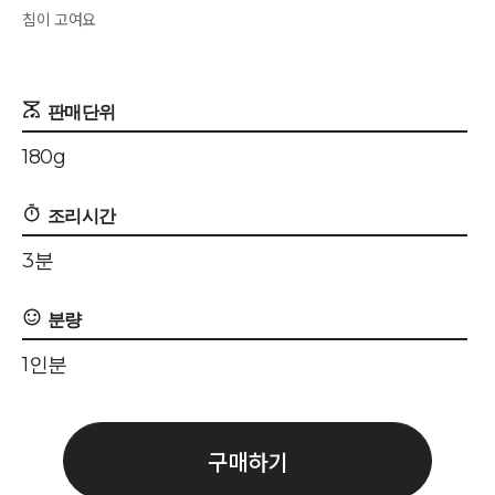
침이 고여요
180g
3분
1인분
구매하기