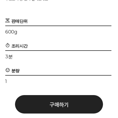
600g
3분
1
구매하기