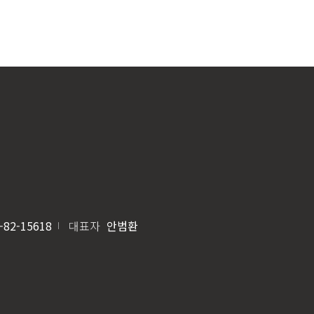
-82-15618
대표자
안범환