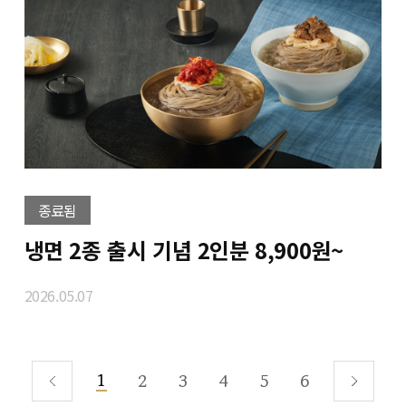
종료됨
냉면 2종 출시 기념 2인분 8,900원~
2026.05.07
1
2
3
4
5
6