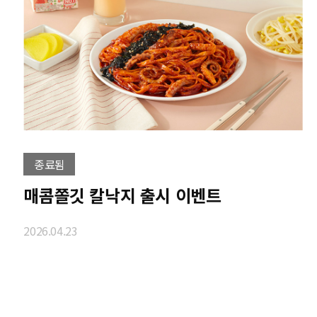
종료됨
매콤쫄깃 칼낙지 출시 이벤트
2026.04.23