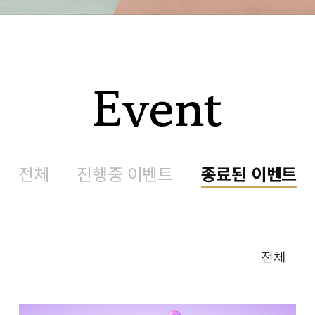
Event
전체
진행중 이벤트
종료된 이벤트