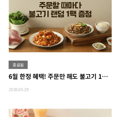
종료됨
6월 한정 혜택! 주문만 해도 불고기 1팩 증정
2026.05.29